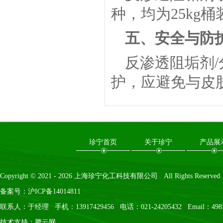
种，均为25kg桶
五、安全与防
反渗透阻垢剂/
护，应避免与皮
珍宁首页
关于珍宁
产品展
Copyright © 2021 -
2026
上海珍宁化工科技有限公司 All Rights Reserved.
备案号：
沪ICP备14014811
联系人：于经理 手机：13917429456 电话：021-24205432 Email：4983
技术支持：
腾云网