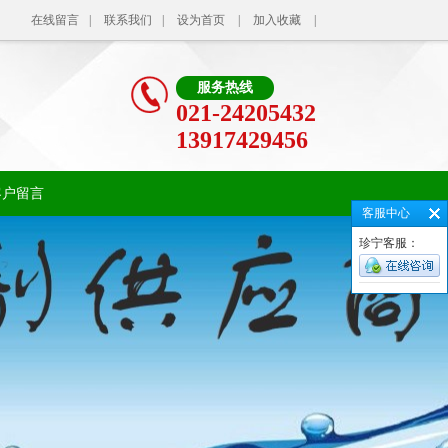
在线留言
|
联系我们
|
设为首页
|
加入收藏
|
服务热线
021-24205432
13917429456
客户留言
客服中心
珍宁客服：