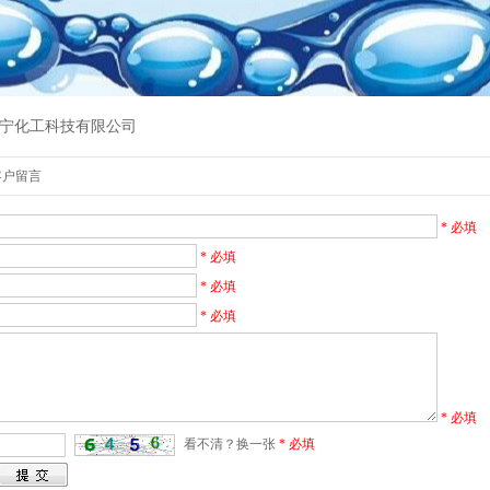
宁化工科技有限公司
 客户留言
* 必填
* 必填
* 必填
* 必填
* 必填
看不清？换一张
* 必填