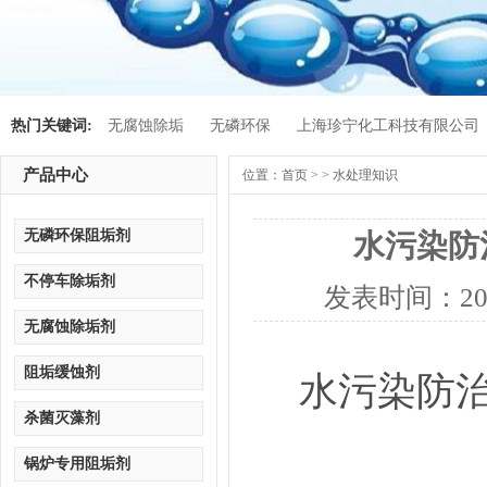
热门关键词:
无腐蚀除垢
无磷环保
上海珍宁化工科技有限公司
产品中心
位置：
首页
> > 水处理知识
无磷环保阻垢剂
水污染防
不停车除垢剂
发表时间：
20
无腐蚀除垢剂
阻垢缓蚀剂
水污染防治
杀菌灭藻剂
锅炉专用阻垢剂