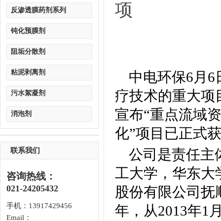
项
反渗透膜药剂系列
钝化预膜剂
阻垢分散剂
粘泥剥离剂
中电环保6月
疗技术的重大项
污水絮凝剂
宣布“重点流域资
消泡剂
化”项目已正式
联系我们
公司是责任主
工大学，华东大
咨询热线：
021-24205432
股份有限公司抚
手机：13917429456
年，从2013年
Email：